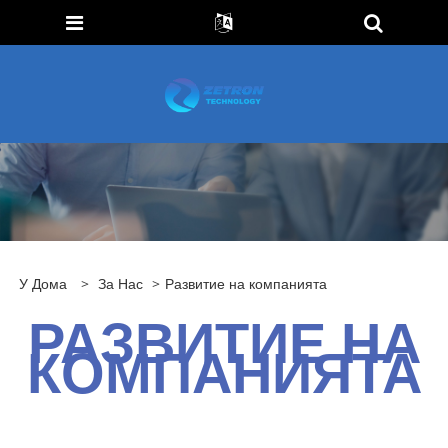
У Дома
>
За Нас
>
Развитие на компанията
РАЗВИТИЕ НА
КОМПАНИЯТА