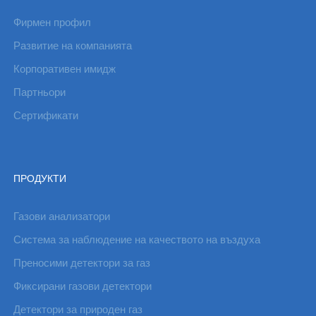
Фирмен профил
Развитие на компанията
Корпоративен имидж
Партньори
Сертификати
ПРОДУКТИ
Газови анализатори
Система за наблюдение на качеството на въздуха
Преносими детектори за газ
Фиксирани газови детектори
Детектори за природен газ