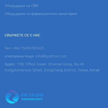
Оборудване на ОВК
Оборудване за фармацевтичен мониторинг
СВЪРЖЕТЕ СЕ С НАС
Тел: +86-15699785629
електронна поща: info@bjzetron.com
Адрес: 19B, Office Tower, Oriental Ginza, No.48
Dongzhimenwai Street, Dongcheng District, Пекин, Китай