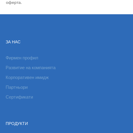
оферта.
ЗА НАС
Фирмен профил
Развитие на компанията
Корпоративен имидж
Партньори
Сертификати
ПРОДУКТИ