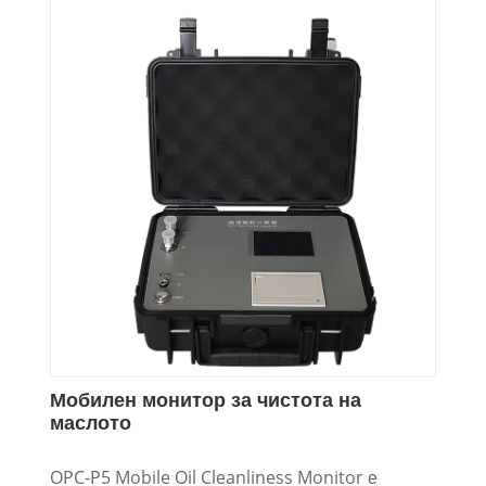
други масла.
Мобилен монитор за чистота на
маслото
OPC-P5 Mobile Oil Cleanliness Monitor е