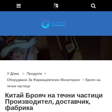
У Дома
>
Продукти
>
Оборудване За Фармацевтичен Мониторинг
> Брояч на
течни частици
Китай Брояч на течни частици
Производител, доставчик,
фабрика