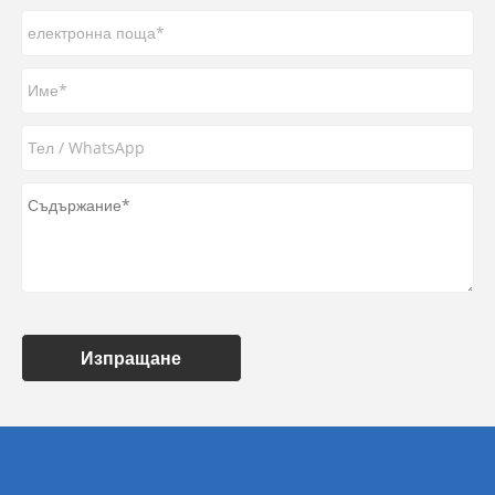
Изпращане