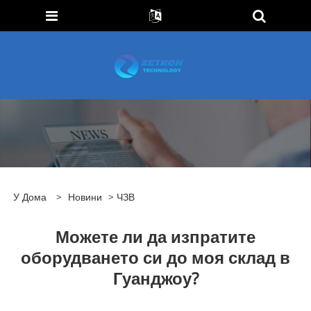
У Дома
>
Новини
>
ЧЗВ
Можете ли да изпратите
оборудването си до моя склад в
Гуанджоу?