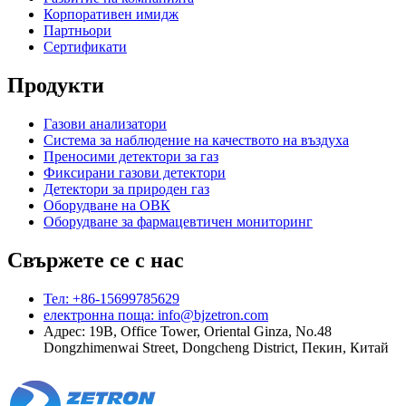
Корпоративен имидж
Партньори
Сертификати
Продукти
Газови анализатори
Система за наблюдение на качеството на въздуха
Преносими детектори за газ
Фиксирани газови детектори
Детектори за природен газ
Оборудване на ОВК
Оборудване за фармацевтичен мониторинг
Свържете се с нас
Тел: +86-15699785629
електронна поща: info@bjzetron.com
Адрес: 19B, Office Tower, Oriental Ginza, No.48
Dongzhimenwai Street, Dongcheng District, Пекин, Китай