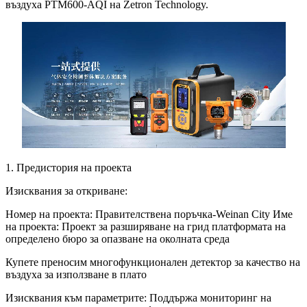
въздуха PTM600-AQI на Zetron Technology.
1. Предистория на проекта
Изисквания за откриване:
Номер на проекта: Правителствена поръчка-Weinan City Име
на проекта: Проект за разширяване на грид платформата на
определено бюро за опазване на околната среда
Купете преносим многофункционален детектор за качество на
въздуха за използване в плато
Изисквания към параметрите: Поддържа мониторинг на