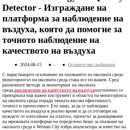
Detector - Изграждане на
платформа за наблюдение на
въздуха, която да помогне за
точното наблюдение на
качеството на въздуха
●
2024-08-15
●
-
●
Оставете ми съобщение
С нарастващото осъзнаване на опазването на околната среда
мониторингът на околната среда става все по-важен. Сред
различните методи за мониторинг на околната
среда,
анализатори на качеството на въздуха
постепенно се
превърнаха във важен инструмент в областта на мониторинга
на околната среда поради тяхната висока ефективност,
точност и преносимост. Ето защо, за да се наблюдава
качеството на въздуха в реално време и да се отговори на
нуждите от използване на платото, проектът за разширяване
на мрежовата платформа на определено бюро за опазване на
околната среда в Weinan City избра анализатора за качество на