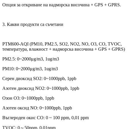
Опция за откриване на надморска височина + GPS + GPRS.
3. Какви продукти са съчетани
PTM600-AQI (PM10, PM2.5, SO2, NO2, NO, O3, CO, TVOC,
температура, влажност + надморска височина + GPS + GPRS)
PM2.5: 0~2000μg/m3, 1ug/m3
PM10: 0~2000μg/m3, 1ug/m3
Серен диоксид SO2: 0~1000ppb, 1ppb
Азотен диоксид NO2: 0~1000ppb, 1ppb
Озон O3: 0~1000ppb, 1ppb
Азотен оксид NO: 0~1000ppb, 1ppb
Въглероден окис CO: 0 ~ 100 ppm, 0,01 ppm
TVOC: 0～50ppm, 0.01ppm