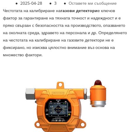
●
2025-04-28
●
3
●
Оставете ми съобщение
Честотата на калибриране на
газови детектори
е ключов
фактор за гарантиране на тяхната точност и надеждност и е
пряко свързан с безопасността на производството, опазването
на околната среда, здравето на персонала и др. Определянето
на честотата на калибриране на газовите детектори не е
фиксирано, но изисква цялостно внимание въз основа на
множество фактори.