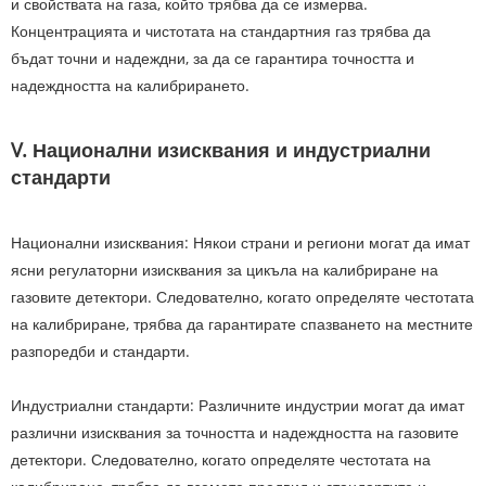
и свойствата на газа, който трябва да се измерва.
Концентрацията и чистотата на стандартния газ трябва да
бъдат точни и надеждни, за да се гарантира точността и
надеждността на калибрирането.
V. Национални изисквания и индустриални
стандарти
Национални изисквания: Някои страни и региони могат да имат
ясни регулаторни изисквания за цикъла на калибриране на
газовите детектори. Следователно, когато определяте честотата
на калибриране, трябва да гарантирате спазването на местните
разпоредби и стандарти.
Индустриални стандарти: Различните индустрии могат да имат
различни изисквания за точността и надеждността на газовите
детектори. Следователно, когато определяте честотата на