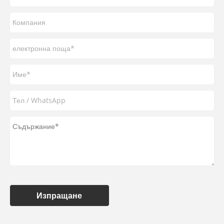
Изпращане