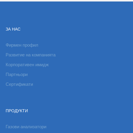
ЗА НАС
Фирмен профил
Развитие на компанията
Корпоративен имидж
Партньори
Сертификати
ПРОДУКТИ
Газови анализатори