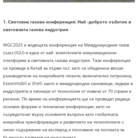
1. Световна газова конференция: Най -доброто събитие в
световната газова индустрия
WGC2025 е водещата конференция на Международния газов
съюз (IGU) и една от най -влиятелните комуникационни
платформи в световната газова индустрия. Тази конференция
се проведе в Китай за първи път, като се обединиха висши
ръководители на енергийните гиганти, включително петрохина,
Exxonmobil и Shell, както и международни сановници, лидери в
индустрията и пионери от технологии от повече от 70 страни и
региони. По време на конференцията ще се проведат редица
основни форуми и технически конференции, като се
съсредоточат върху основните въпроси като глобалната
енергийна трансформация и развитието на технологиите с
ниско съдържание на въглерод и посочване на посоката за
бъдещото развитие на индустрията.