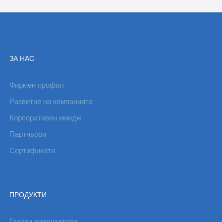
ЗА НАС
Фирмен профил
Развитие на компанията
Корпоративен имидж
Партньори
Сертификати
ПРОДУКТИ
Газови анализатори