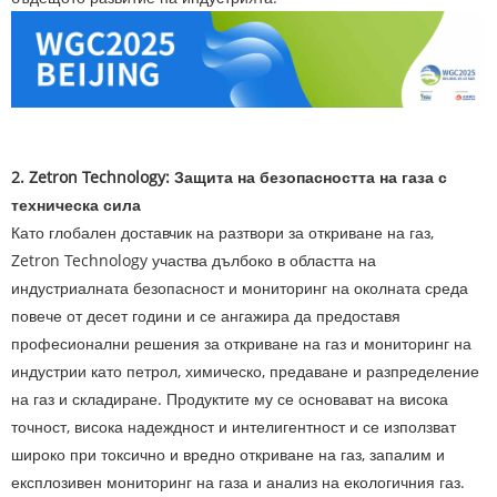
2. Zetron Technology: Защита на безопасността на газа с
техническа сила
Като глобален доставчик на разтвори за откриване на газ,
Zetron Technology участва дълбоко в областта на
индустриалната безопасност и мониторинг на околната среда
повече от десет години и се ангажира да предоставя
професионални решения за откриване на газ и мониторинг на
индустрии като петрол, химическо, предаване и разпределение
на газ и складиране. Продуктите му се основават на висока
точност, висока надеждност и интелигентност и се използват
широко при токсично и вредно откриване на газ, запалим и
експлозивен мониторинг на газа и анализ на екологичния газ.