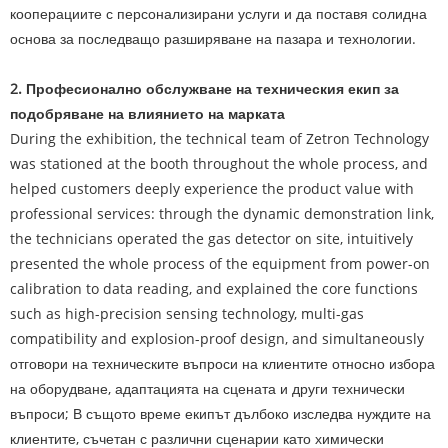
кооперациите с персонализирани услуги и да поставя солидна
основа за последващо разширяване на пазара и технологии.
2. Професионално обслужване на техническия екип за
подобряване на влиянието на марката
During the exhibition, the technical team of Zetron Technology
was stationed at the booth throughout the whole process, and
helped customers deeply experience the product value with
professional services: through the dynamic demonstration link,
the technicians operated the gas detector on site, intuitively
presented the whole process of the equipment from power-on
calibration to data reading, and explained the core functions
such as high-precision sensing technology, multi-gas
compatibility and explosion-proof design, and simultaneously
отговори на техническите въпроси на клиентите относно избора
на оборудване, адаптацията на сцената и други технически
въпроси; В същото време екипът дълбоко изследва нуждите на
клиентите, съчетан с различни сценарии като химически