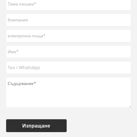
Изпращане