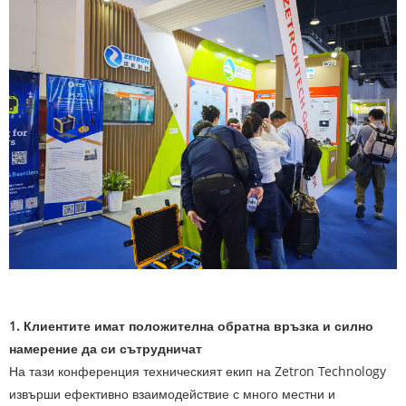
1. Клиентите имат положителна обратна връзка и силно
намерение да си сътрудничат
На тази конференция техническият екип на Zetron Technology
извърши ефективно взаимодействие с много местни и