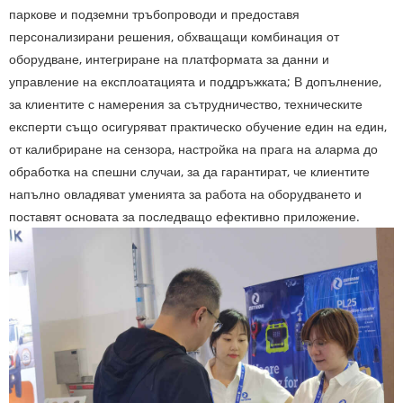
паркове и подземни тръбопроводи и предоставя
персонализирани решения, обхващащи комбинация от
оборудване, интегриране на платформата за данни и
управление на експлоатацията и поддръжката; В допълнение,
за клиентите с намерения за сътрудничество, техническите
експерти също осигуряват практическо обучение един на един,
от калибриране на сензора, настройка на прага на аларма до
обработка на спешни случаи, за да гарантират, че клиентите
напълно овладяват уменията за работа на оборудването и
поставят основата за последващо ефективно приложение.