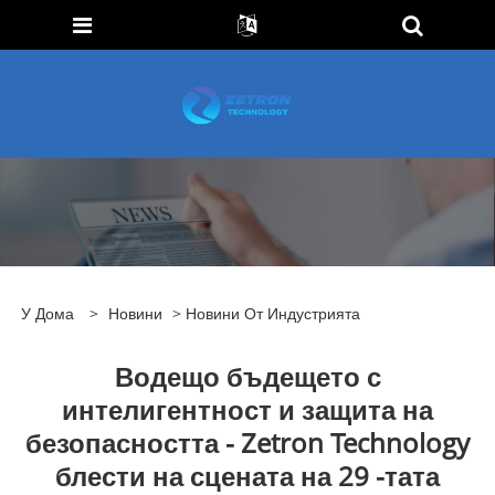
У Дома
>
Новини
>
Новини От Индустрията
Водещо бъдещето с
интелигентност и защита на
безопасността - Zetron Technology
блести на сцената на 29 -тата