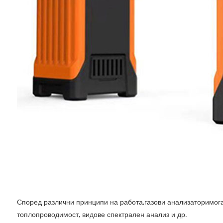
Според различни принципи на работа,
газови анализатори
мог
топлопроводимост, видове спектрален анализ и др.