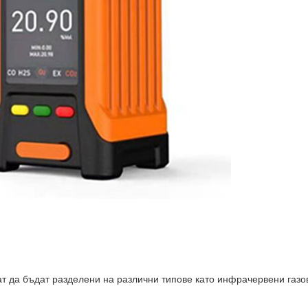
ат да бъдат разделени на различни типове като инфрачервени газо