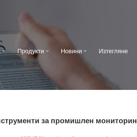
с
Продукти
Новини
Изтегляне
нструменти за промишлен мониторин