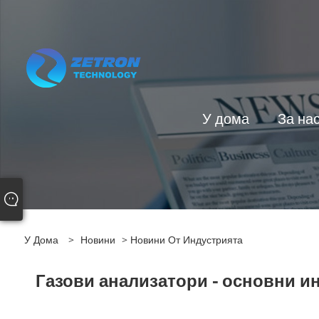
У дома
За на
У Дома
>
Новини
>
Новини От Индустрията
Газови анализатори - основни и