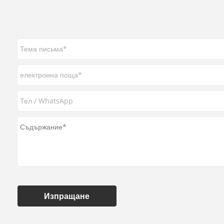
Изпращане