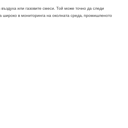
 въздуха или газовите смеси. Той може точно да следи
зва широко в мониторинга на околната среда, промишленото