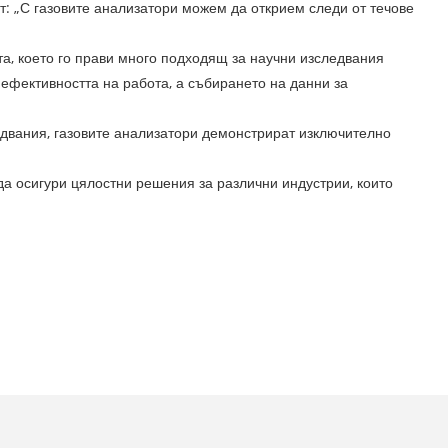
т: „С газовите анализатори можем да открием следи от течове
та, което го прави много подходящ за научни изследвания
ефективността на работа, а събирането на данни за
едвания, газовите анализатори демонстрират изключително
да осигури цялостни решения за различни индустрии, които