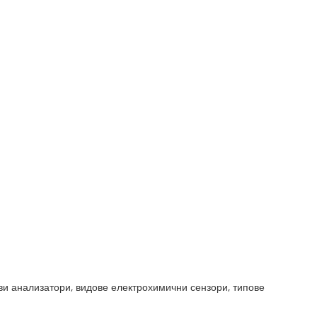
ви анализатори, видове електрохимични сензори, типове