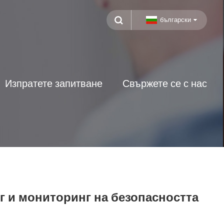
български
Изпратете запитване
Свържете се с нас
г и мониторинг на безопасността